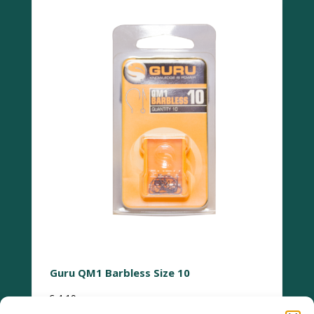
Guru QM1 Barbless Size 10
€
4,19