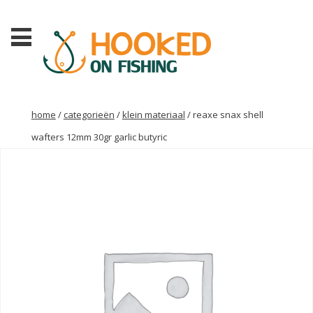
home
/
categorieën
/
klein materiaal
/ reaxe snax shell
wafters 12mm 30gr garlic butyric