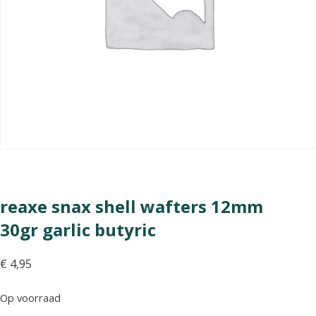
reaxe snax shell wafters 12mm
30gr garlic butyric
€
4,95
Op voorraad