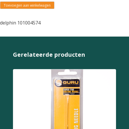
Toevoegen aan winkelwagen
delphin 101004574
Gerelateerde producten