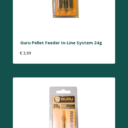
Guru Pellet Feeder In-Line System 24g
€
3,99