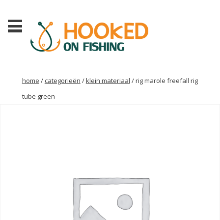
home
/
categorieën
/
klein materiaal
/ rig marole freefall rig
tube green