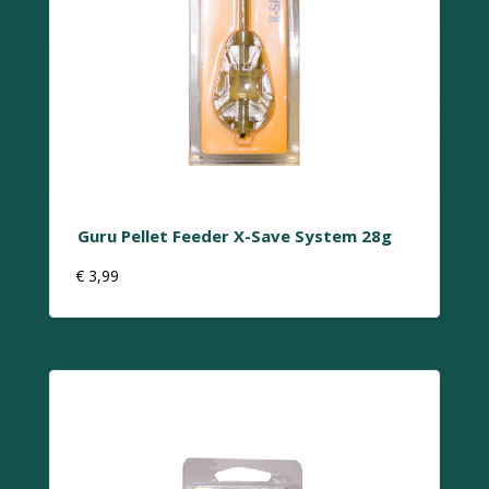
Guru Pellet Feeder X-Save System 28g
€
3,99