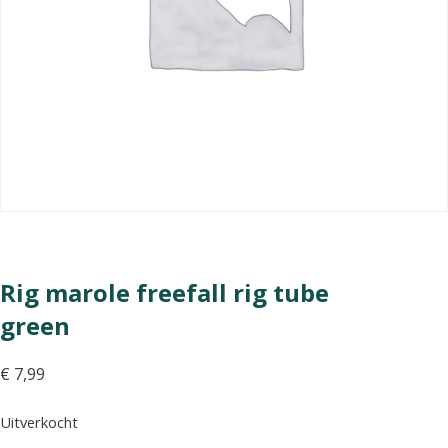
Rig marole freefall rig tube
green
€
7,99
Uitverkocht