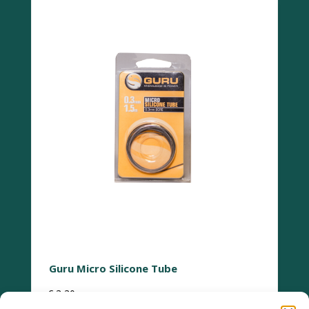
Guru Micro Silicone Tube
€
3,30