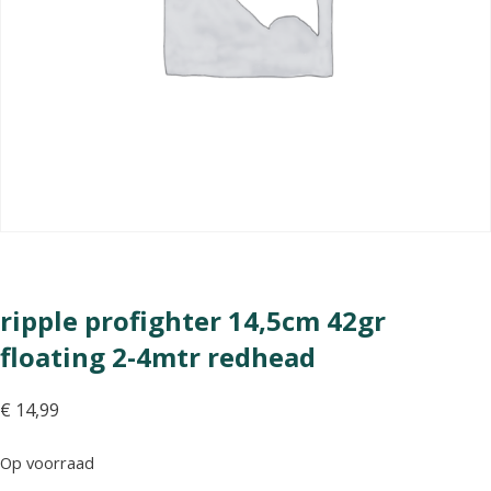
ripple profighter 14,5cm 42gr
floating 2-4mtr redhead
€
14,99
Op voorraad