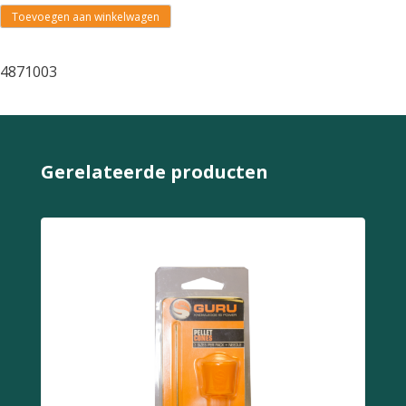
Toevoegen aan winkelwagen
4871003
Gerelateerde producten