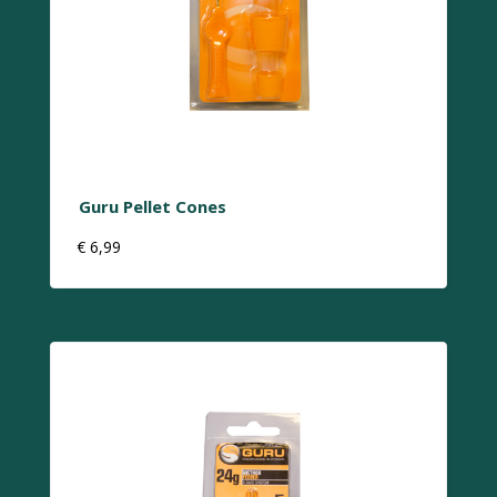
Guru Pellet Cones
€
6,99