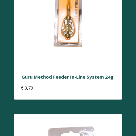
Guru Method Feeder In-Line System 24g
€
3,79