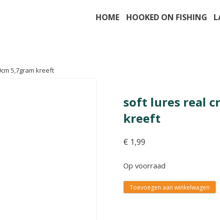
HOME
HOOKED ON FISHING
L
 9cm 5,7gram kreeft
soft lures real 
kreeft
€
1,99
Op voorraad
Toevoegen aan winkelwagen