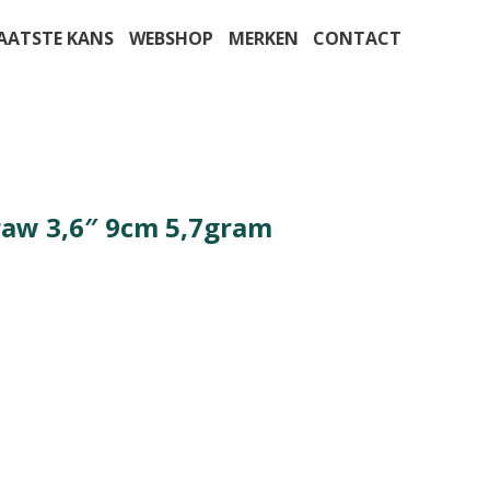
AATSTE KANS
WEBSHOP
MERKEN
CONTACT
craw 3,6″ 9cm 5,7gram