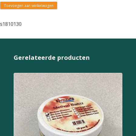
Toevoegen aan winkelwagen
s1810130
Gerelateerde producten