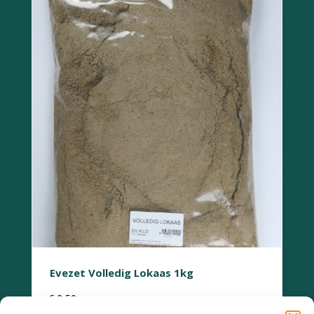
Evezet Volledig Lokaas 1kg
€
2,50