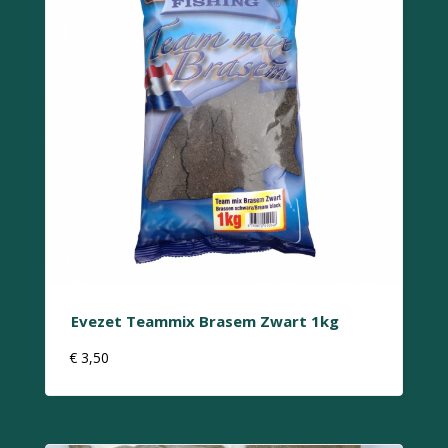
Evezet Teammix Brasem Zwart 1kg
€
3,50