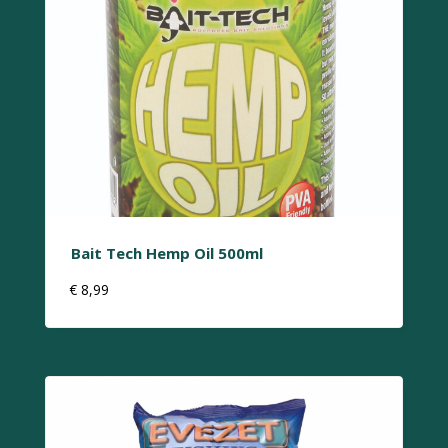
Bait Tech Hemp Oil 500ml
€
8,99