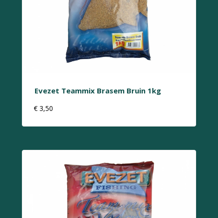
Evezet Teammix Brasem Bruin 1kg
€
3,50