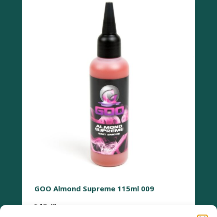
GOO Almond Supreme 115ml 009
€
18,49