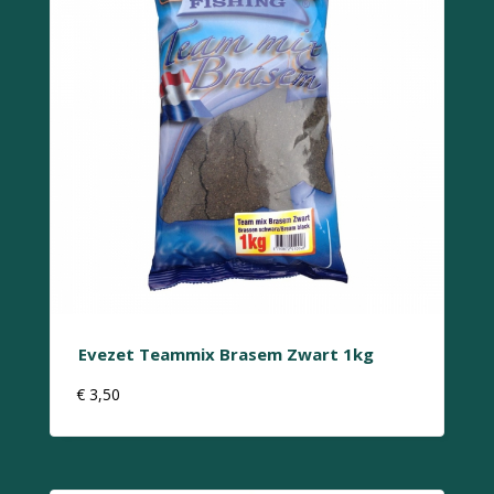
Evezet Teammix Brasem Zwart 1kg
€
3,50