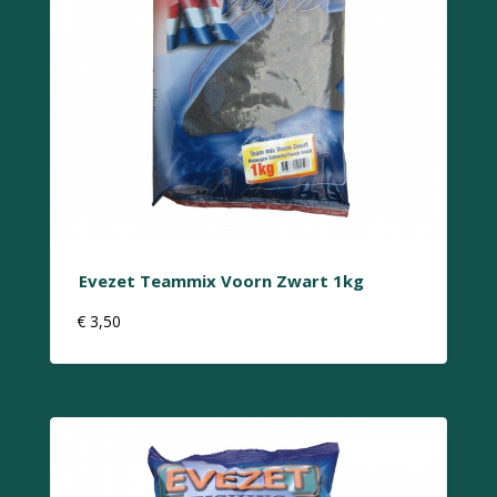
Evezet Teammix Voorn Zwart 1kg
€
3,50