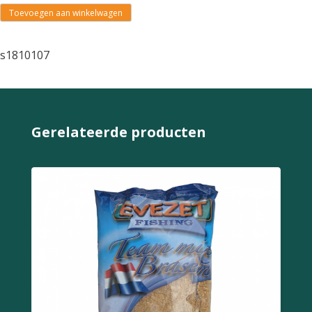
Toevoegen aan winkelwagen
s1810107
Gerelateerde producten