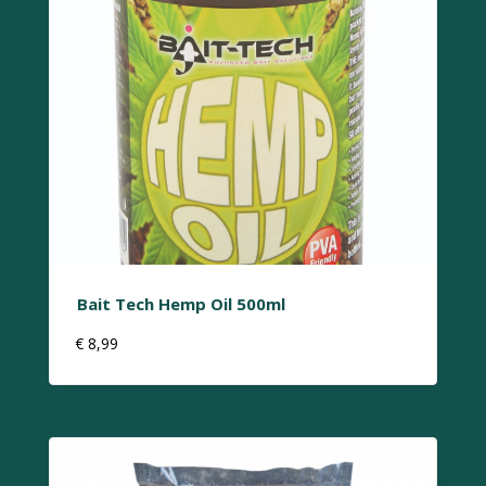
Bait Tech Hemp Oil 500ml
€
8,99