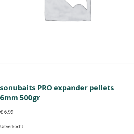
sonubaits PRO expander pellets
6mm 500gr
€
6,99
Uitverkocht