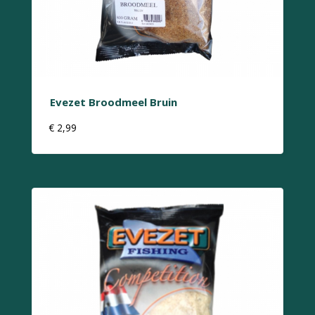
Evezet Broodmeel Bruin
€
2,99