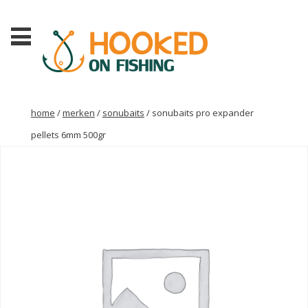
home
/
merken
/
sonubaits
/ sonubaits pro expander
pellets 6mm 500gr