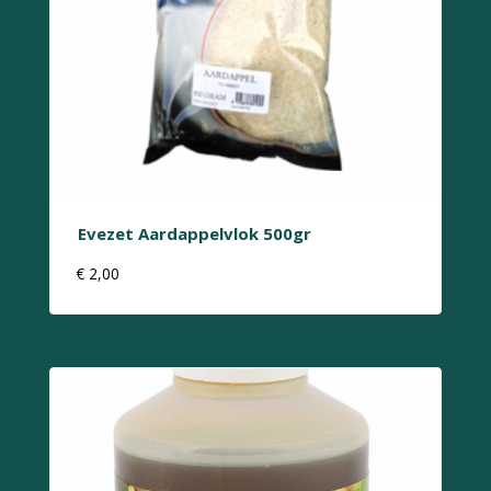
Evezet Aardappelvlok 500gr
€
2,00