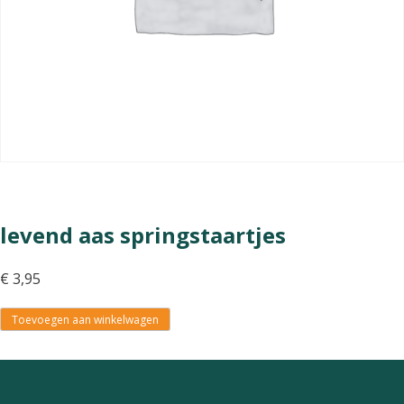
levend aas springstaartjes
€
3,95
Toevoegen aan winkelwagen