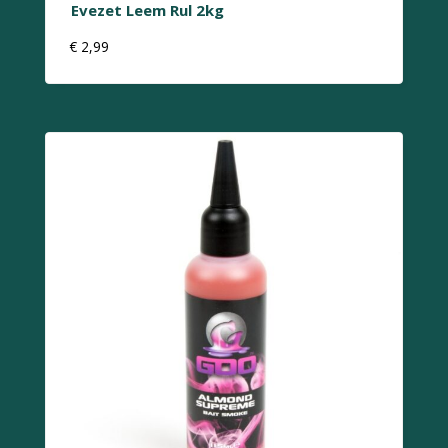
Evezet Leem Rul 2kg
€
2,99