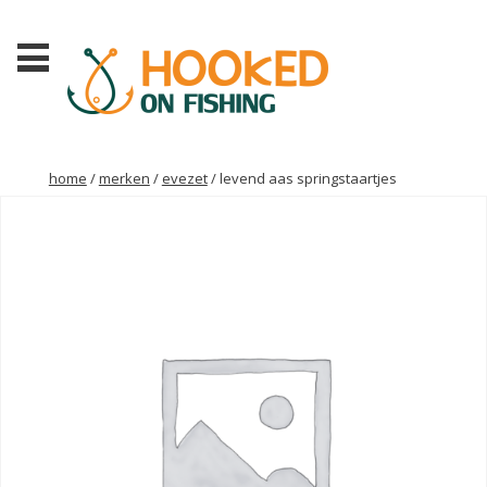
home
/
merken
/
evezet
/ levend aas springstaartjes