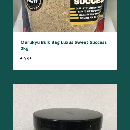
Marukyu Bulk Bag Luxus Sweet Success
2kg
€
9,95