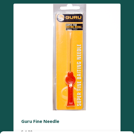
Guru Fine Needle
€
4,29