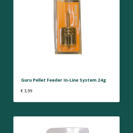
Guru Pellet Feeder In-Line System 24g
€
3,99