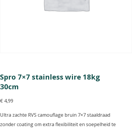
Spro 7×7 stainless wire 18kg
30cm
€
4,99
Ultra zachte RVS camouflage bruin 7×7 staaldraad
zonder coating om extra flexibiliteit en soepelheid te