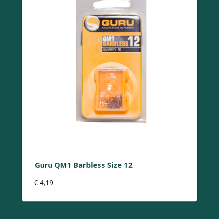
Guru QM1 Barbless Size 12
€
4,19