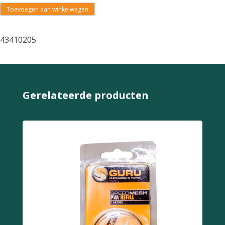
Toevoegen aan winkelwagen
43410205
Gerelateerde producten