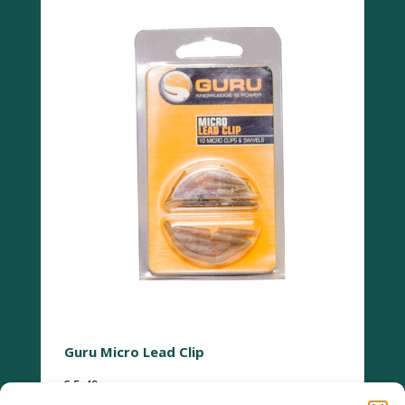
Guru Micro Lead Clip
€
5,49