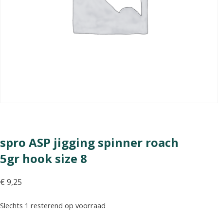
spro ASP jigging spinner roach
5gr hook size 8
€
9,25
Slechts 1 resterend op voorraad