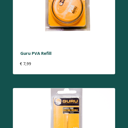
Guru PVA Refill
€
7,99