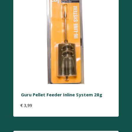
Guru Pellet Feeder Inline System 28g
€
3,99