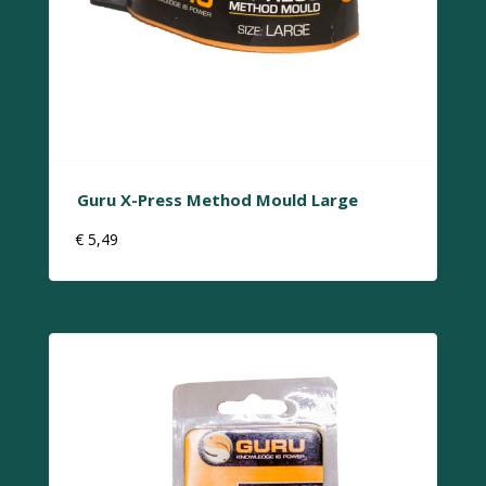
Guru X-Press Method Mould Large
€
5,49