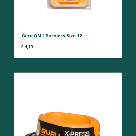
Guru QM1 Barbless Size 12
€
4,19