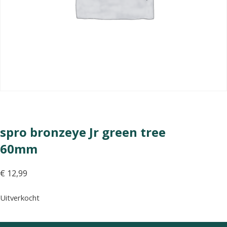
spro bronzeye Jr green tree
60mm
€
12,99
Uitverkocht