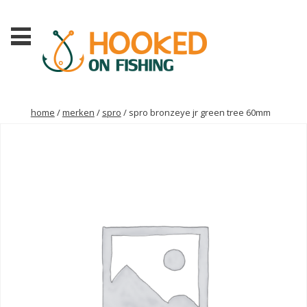
home
/
merken
/
spro
/ spro bronzeye jr green tree 60mm