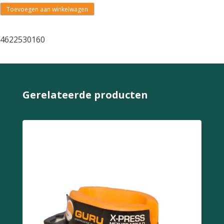
Toevoegen aan winkelwagen
4622530160
Gerelateerde producten