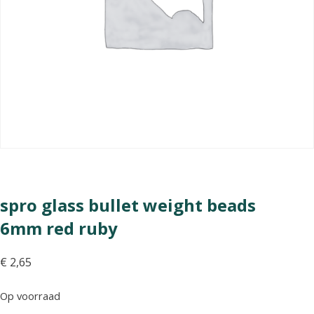
spro glass bullet weight beads
6mm red ruby
€
2,65
Op voorraad