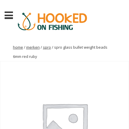
home
/
merken
/
spro
/ spro glass bullet weight beads
6mm red ruby