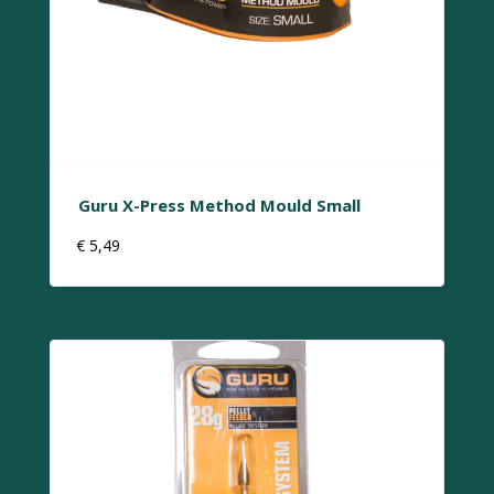
Guru X-Press Method Mould Small
€
5,49