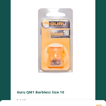
Guru QM1 Barbless Size 10
€
4,19