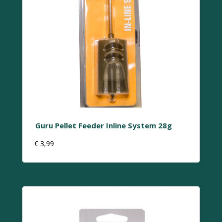
Guru Pellet Feeder Inline System 28g
€
3,99