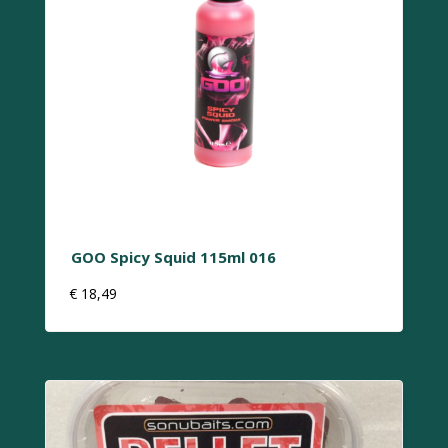
GOO Spicy Squid 115ml 016
€
18,49