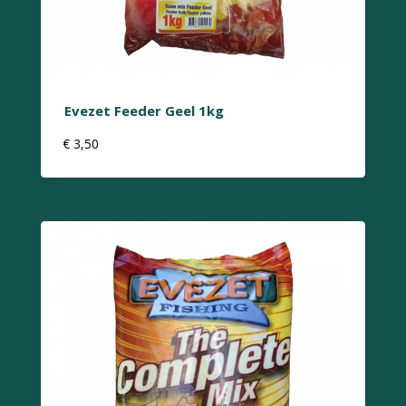
Evezet Feeder Geel 1kg
€
3,50