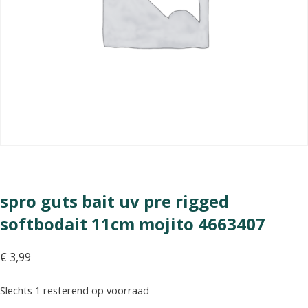
spro guts bait uv pre rigged
softbodait 11cm mojito 4663407
€
3,99
Slechts 1 resterend op voorraad