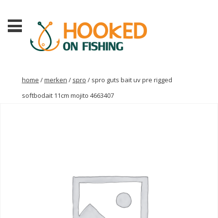
home
/
merken
/
spro
/ spro guts bait uv pre rigged
softbodait 11cm mojito 4663407