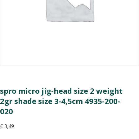
spro micro jig-head size 2 weight
2gr shade size 3-4,5cm 4935-200-
020
€
3,49