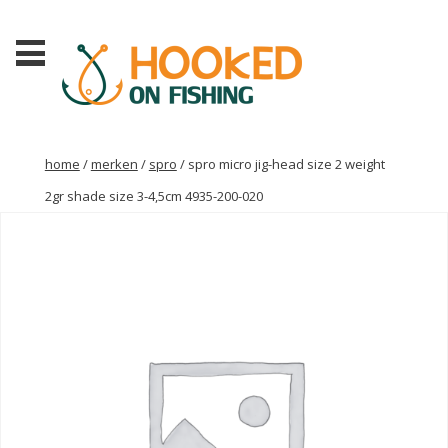
home
/
merken
/
spro
/ spro micro jig-head size 2 weight
2gr shade size 3-4,5cm 4935-200-020