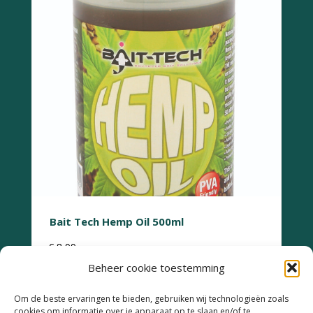
Bait Tech Hemp Oil 500ml
€
8,99
Beheer cookie toestemming
Om de beste ervaringen te bieden, gebruiken wij technologieën zoals
cookies om informatie over je apparaat op te slaan en/of te