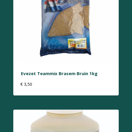
Evezet Teammix Brasem Bruin 1kg
€
3,50