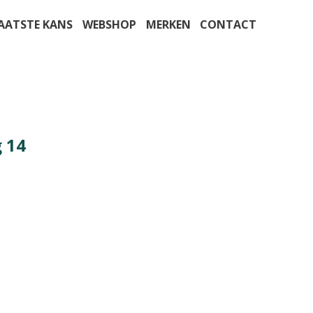
AATSTE KANS
WEBSHOP
MERKEN
CONTACT
 14