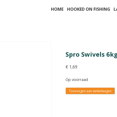
HOME
HOOKED ON FISHING
L
Spro Swivels 6kg
€
1,69
Op voorraad
Toevoegen aan winkelwagen