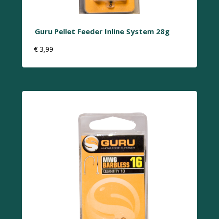
Guru Pellet Feeder Inline System 28g
€
3,99