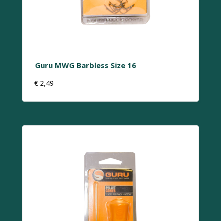
Guru MWG Barbless Size 16
€
2,49