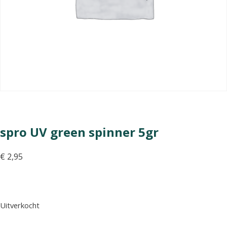
spro UV green spinner 5gr
€
2,95
Uitverkocht