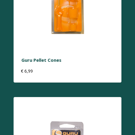
Guru Pellet Cones
€
6,99