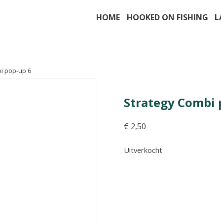
HOME
HOOKED ON FISHING
L
bi pop-up 6
Strategy Combi 
€
2,50
Uitverkocht