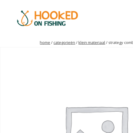
home
/
categorieën
/
klein materiaal
/ strategy com