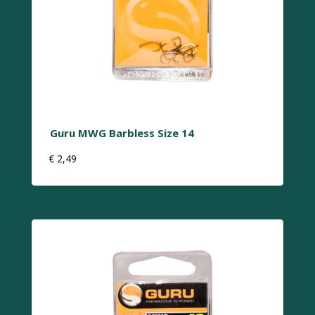
Guru MWG Barbless Size 14
€
2,49