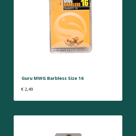
Guru MWG Barbless Size 16
€
2,49