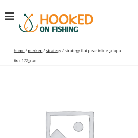
home
/
merken
/
strategy
/ strategy flat pear inline grippa
6oz 172gram