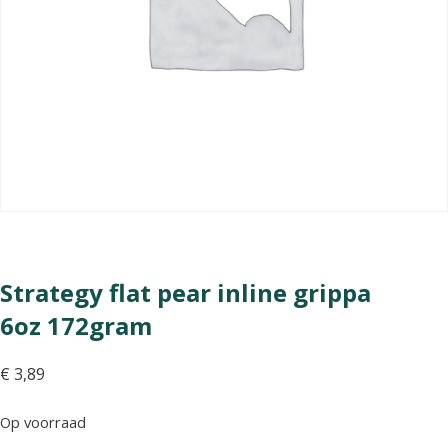
Strategy flat pear inline grippa
6oz 172gram
€
3,89
Op voorraad