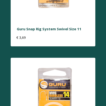
Guru Snap Rig System Swivel Size 11
€
3,69