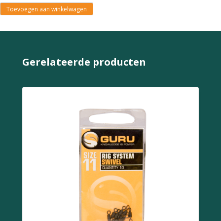
Toevoegen aan winkelwagen
Gerelateerde producten