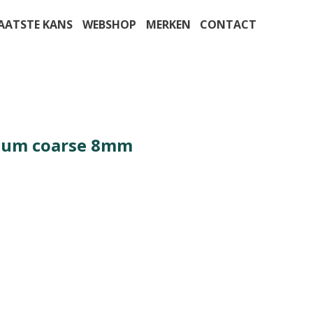
AATSTE KANS
WEBSHOP
MERKEN
CONTACT
mium coarse 8mm