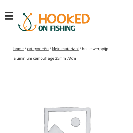
home
/
categorieën
/
klein materiaal
/ boilie werppijp
aluminium camouflage 25mm 73cm