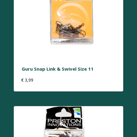
Guru Snap Link & Swivel Size 11
€
3,99