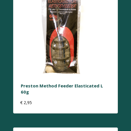
Preston Method Feeder Elasticated L
60g
€
2,95