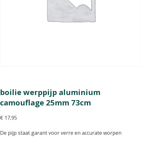
boilie werppijp aluminium
camouflage 25mm 73cm
€
17,95
De pijp staat garant voor verre en accurate worpen