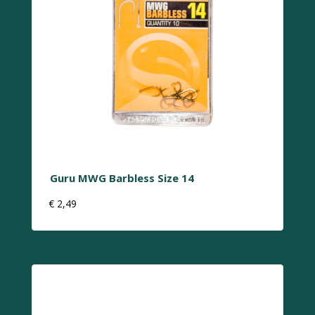
Guru MWG Barbless Size 14
€
2,49