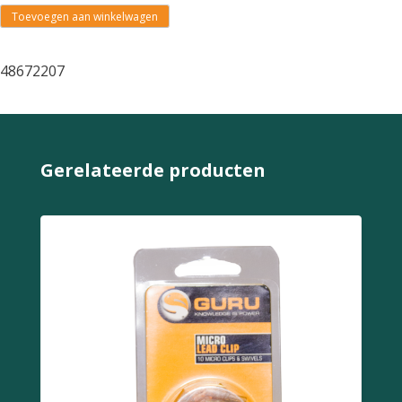
Toevoegen aan winkelwagen
48672207
Gerelateerde producten