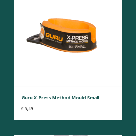
Guru X-Press Method Mould Small
€
5,49