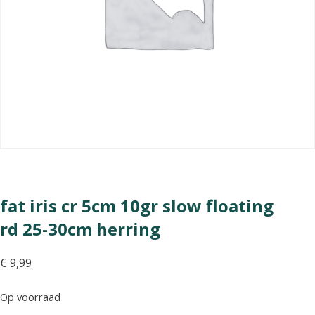
fat iris cr 5cm 10gr slow floating
rd 25-30cm herring
€
9,99
Op voorraad