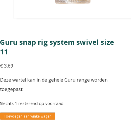
Guru snap rig system swivel size
11
€
3,69
Deze wartel kan in de gehele Guru range worden
toegepast.
Slechts 1 resterend op voorraad
Toevoegen aan winkelwagen