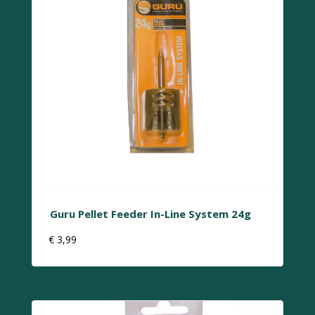
Guru Pellet Feeder In-Line System 24g
€
3,99