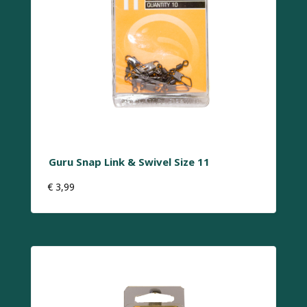
Guru Snap Link & Swivel Size 11
€
3,99