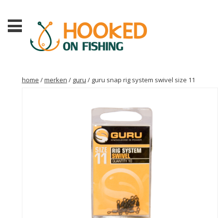
home
/
merken
/
guru
/ guru snap rig system swivel size 11