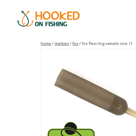
home
/
merken
/
fox
/ fox flexi ring swivels size 11