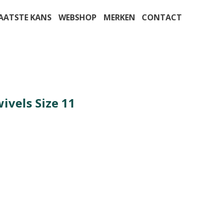
AATSTE KANS
WEBSHOP
MERKEN
CONTACT
wivels Size 11