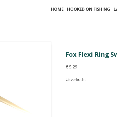
HOME
HOOKED ON FISHING
L
Fox Flexi Ring S
€
5,29
Uitverkocht