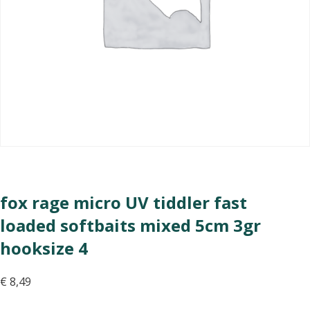
fox rage micro UV tiddler fast
loaded softbaits mixed 5cm 3gr
hooksize 4
€
8,49