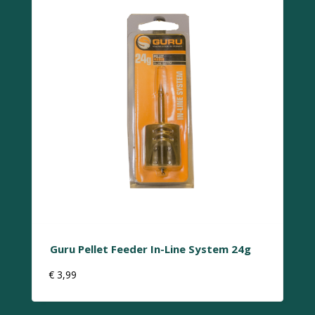
Guru Pellet Feeder In-Line System 24g
€
3,99