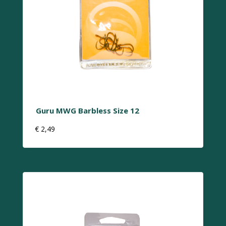
Guru MWG Barbless Size 12
€
2,49