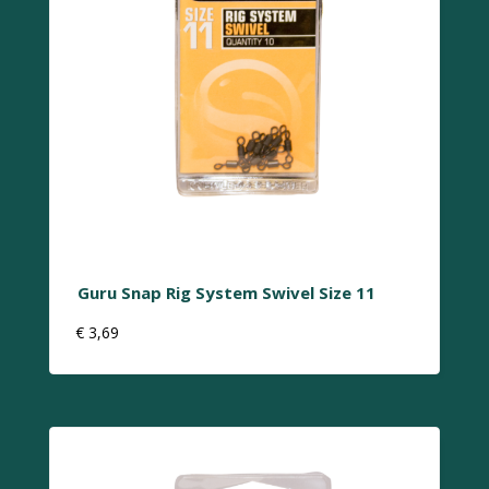
Guru Snap Rig System Swivel Size 11
€
3,69