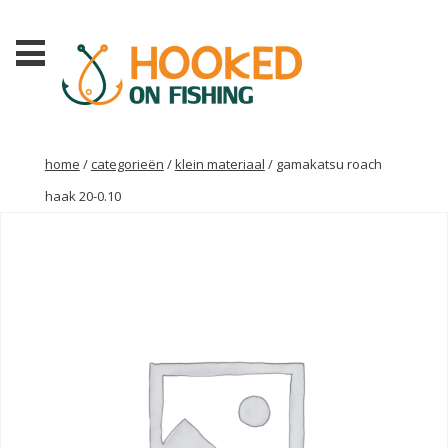
home
/
categorieën
/
klein materiaal
/ gamakatsu roach
haak 20-0.10