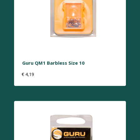
Guru QM1 Barbless Size 10
€
4,19