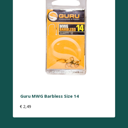
Guru MWG Barbless Size 14
€
2,49