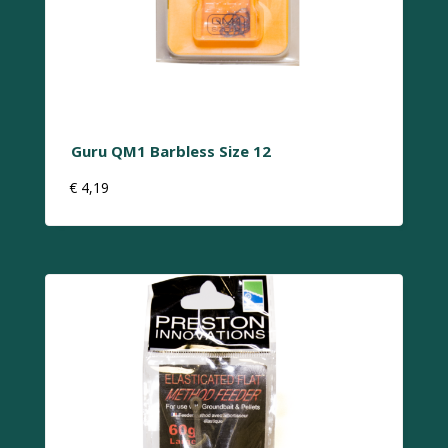
Guru QM1 Barbless Size 12
€
4,19