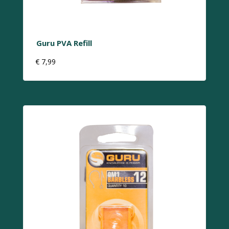
Guru PVA Refill
€
7,99