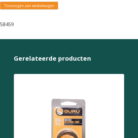
Toevoegen aan winkelwagen
58459
Gerelateerde producten