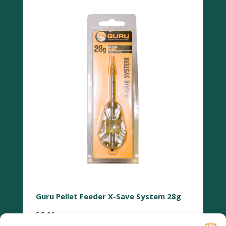
Guru Pellet Feeder X-Save System 28g
€
3,99