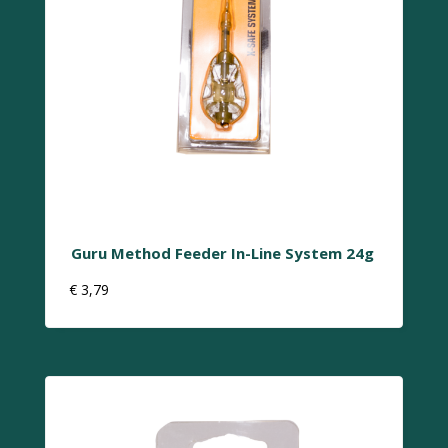
Guru Method Feeder In-Line System 24g
€
3,79