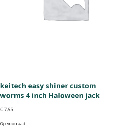
keitech easy shiner custom
worms 4 inch Haloween jack
€
7,95
Op voorraad