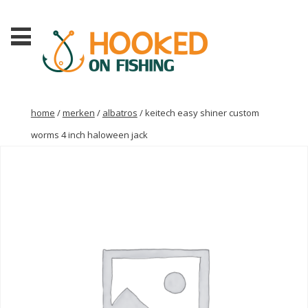
home
/
merken
/
albatros
/ keitech easy shiner custom
worms 4 inch haloween jack