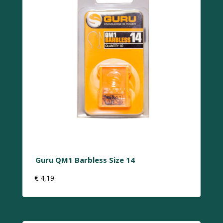
Guru QM1 Barbless Size 14
€
4,19