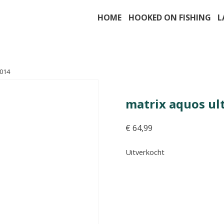
HOME
HOOKED ON FISHING
L
l014
matrix aquos ul
€
64,99
Uitverkocht