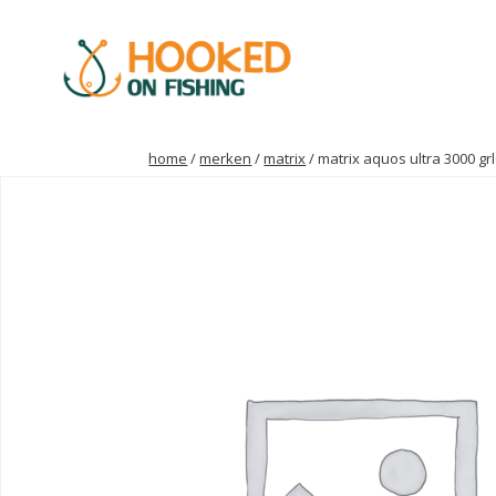
home
/
merken
/
matrix
/ matrix aquos ultra 3000 gr