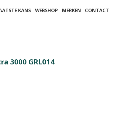
AATSTE KANS
WEBSHOP
MERKEN
CONTACT
tra 3000 GRL014