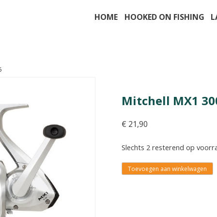
HOME
HOOKED ON FISHING
L
5
Mitchell MX1 30
€
21,90
Slechts 2 resterend op voorr
Toevoegen aan winkelwagen