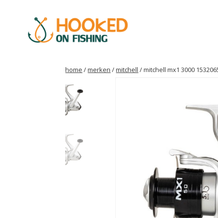
home
/
merken
/
mitchell
/ mitchell mx1 3000 153206