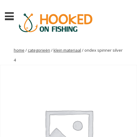
home
/
categorieën
/
klein materiaal
/ ondex spinner silver
4