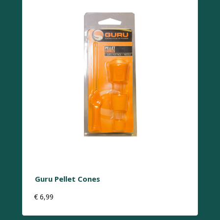
Guru Pellet Cones
€
6,99