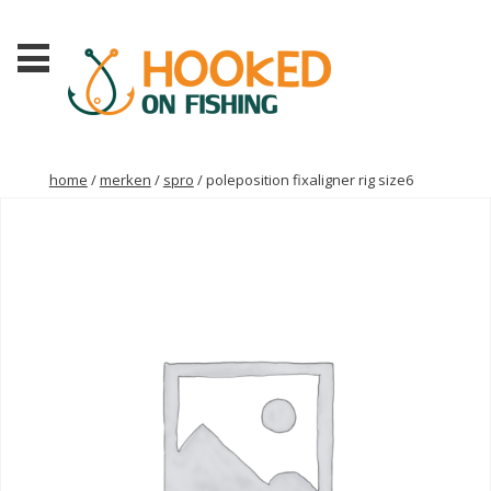
home
/
merken
/
spro
/ poleposition fixaligner rig size6