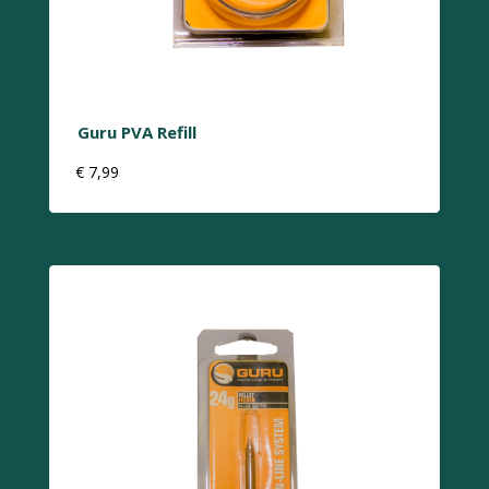
Guru PVA Refill
€
7,99