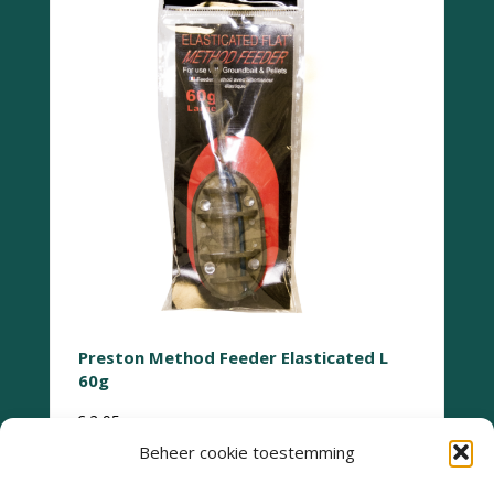
Preston Method Feeder Elasticated L
60g
€
2,95
Beheer cookie toestemming