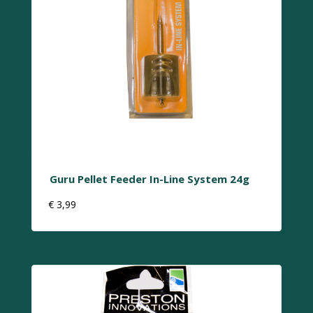
Guru Pellet Feeder In-Line System 24g
€
3,99