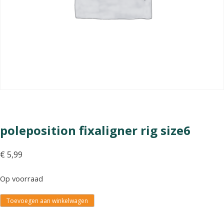
poleposition fixaligner rig size6
€
5,99
Op voorraad
Toevoegen aan winkelwagen