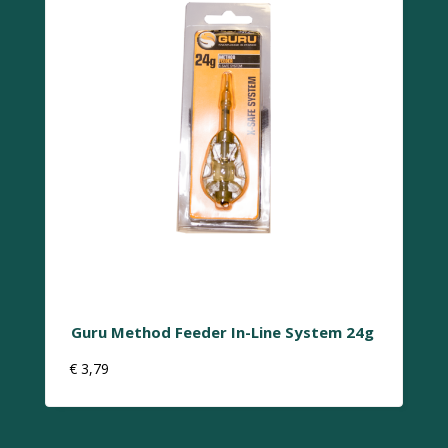
Guru Method Feeder In-Line System 24g
€
3,79