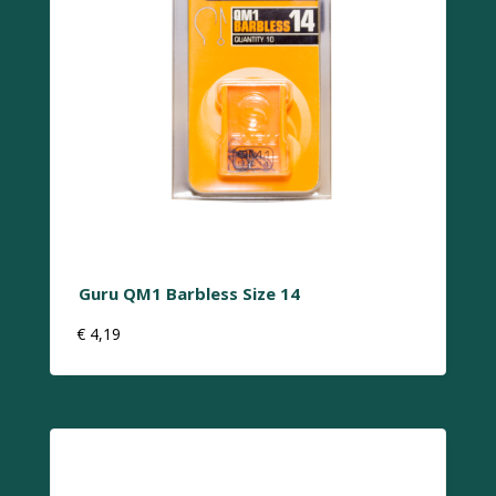
Guru QM1 Barbless Size 14
€
4,19