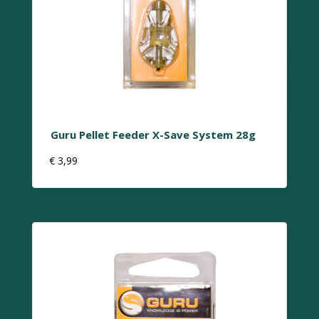
Guru Pellet Feeder X-Save System 28g
€
3,99