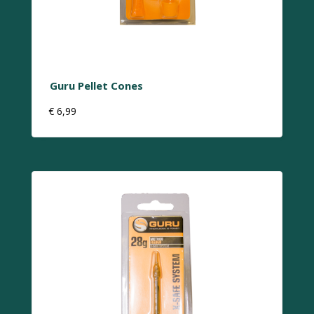
Guru Pellet Cones
€
6,99