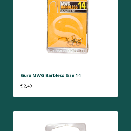
Guru MWG Barbless Size 14
€
2,49