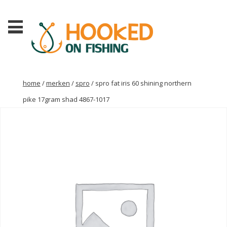
home
/
merken
/
spro
/ spro fat iris 60 shining northern
pike 17gram shad 4867-1017