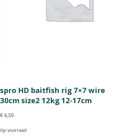
spro HD baitfish rig 7×7 wire
30cm size2 12kg 12-17cm
€
6,50
Op voorraad