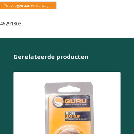
Toevoegen aan winkelwagen
46291303
Gerelateerde producten