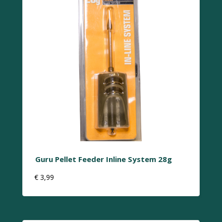
Guru Pellet Feeder Inline System 28g
€
3,99