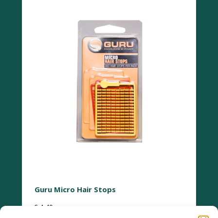
Guru Micro Hair Stops
€
4,49