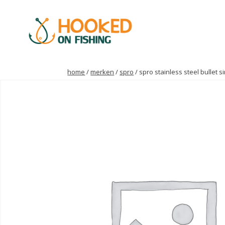
home
/
merken
/
spro
/ spro stainless steel bullet 