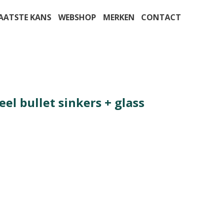
AATSTE KANS
WEBSHOP
MERKEN
CONTACT
eel bullet sinkers + glass