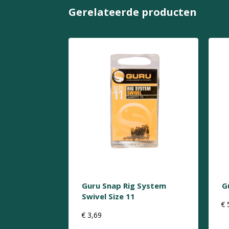
Gerelateerde producten
Guru Snap Rig System
G
Swivel Size 11
€
€
3,69