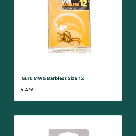
Guru MWG Barbless Size 12
€
2,49