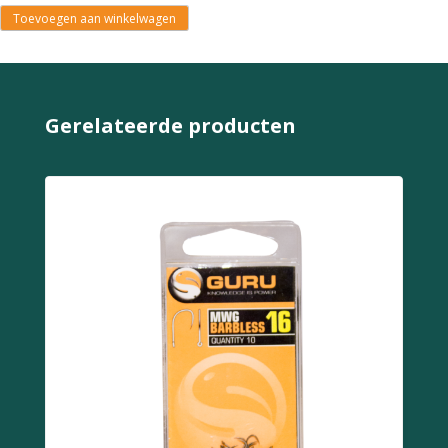
Toevoegen aan winkelwagen
Gerelateerde producten