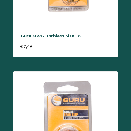
Guru MWG Barbless Size 16
€
2,49