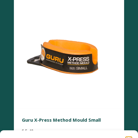
Guru X-Press Method Mould Small
€
5,49