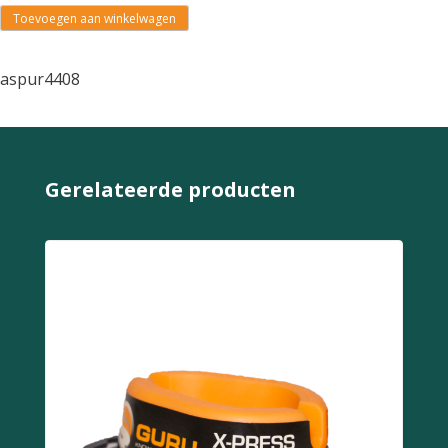
Toevoegen aan winkelwagen
aspur4408
Gerelateerde producten