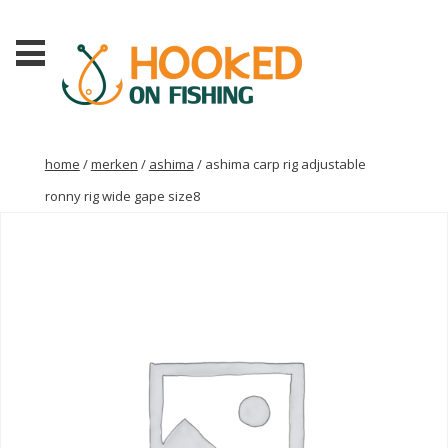
home
/
merken
/
ashima
/ ashima carp rig adjustable
ronny rig wide gape size8