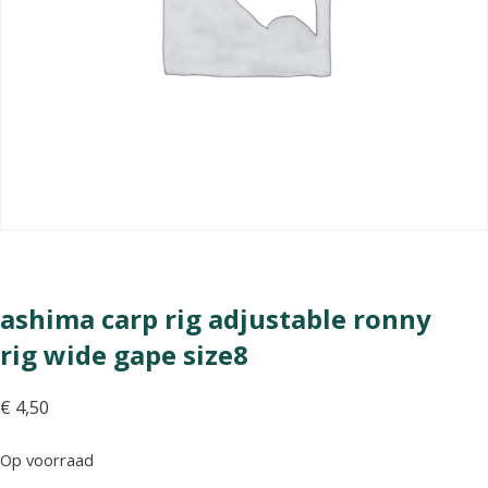
ashima carp rig adjustable ronny
rig wide gape size8
€
4,50
Op voorraad