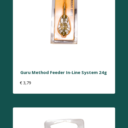
Guru Method Feeder In-Line System 24g
€
3,79