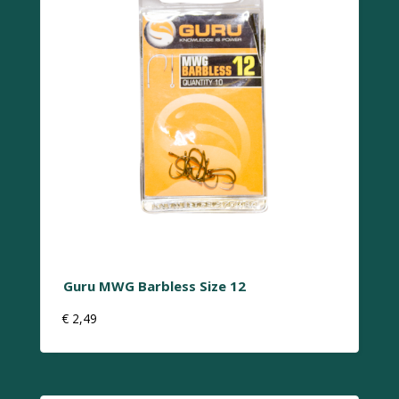
Guru MWG Barbless Size 12
€
2,49