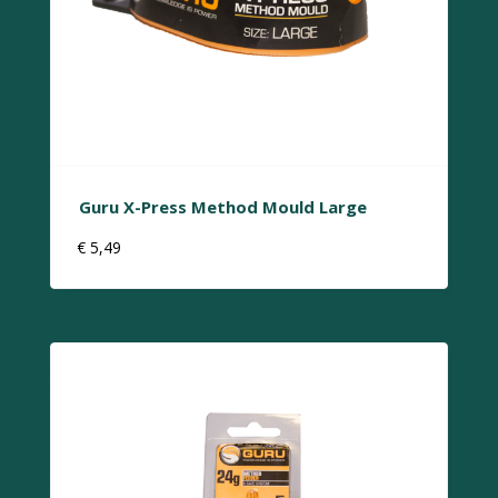
Guru X-Press Method Mould Large
€
5,49