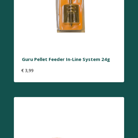
Guru Pellet Feeder In-Line System 24g
€
3,99