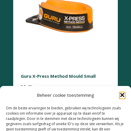
Guru X-Press Method Mould Small
€
5,49
Beheer cookie toestemming
Om de beste ervaringen te bieden, gebruiken wij technologieën zoals
cookies om informatie over je apparaat op te slaan en/of te
raadplegen. Door in te stemmen met deze technologieën kunnen wij
gegevens zoals surfgedrag of unieke ID's op deze site verwerken. Als je
geen toestemming geeft of uw toestemming intrekt, kan dit een
Retourneren