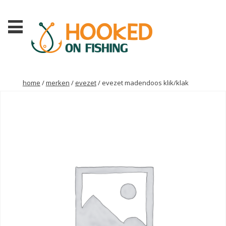
home
/
merken
/
evezet
/ evezet madendoos klik/klak