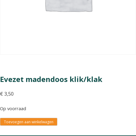
Evezet madendoos klik/klak
€
3,50
Op voorraad
Toevoegen aan winkelwagen